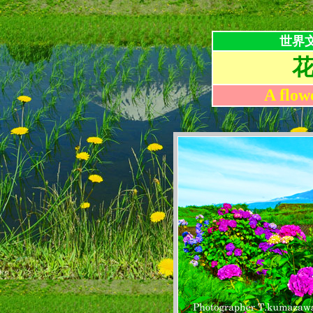
世界
A flow