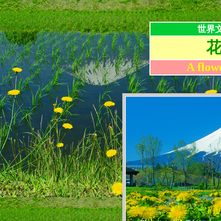
世界
A flow