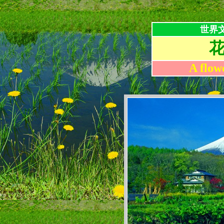
世界
A flow