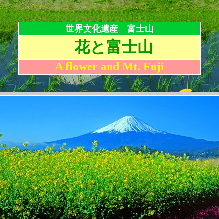
世界文化遺産 富士山
花と富士山
A flower and Mt. Fuji