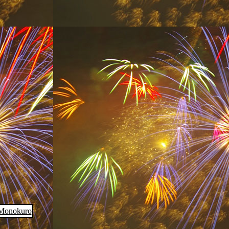
Monokuro