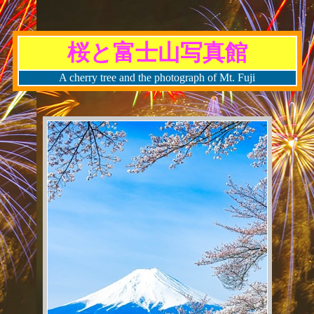
桜と富士山写真館
A cherry tree and the photograph of Mt. Fuji