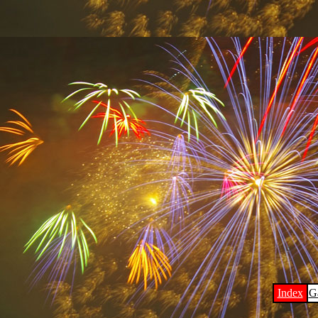
Index
Ga