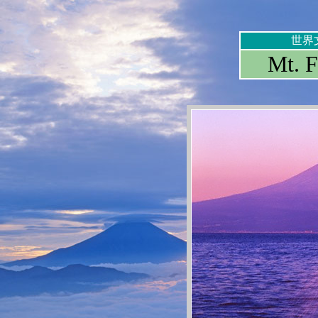
世界
Mt. F