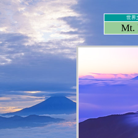
世界
Mt. 