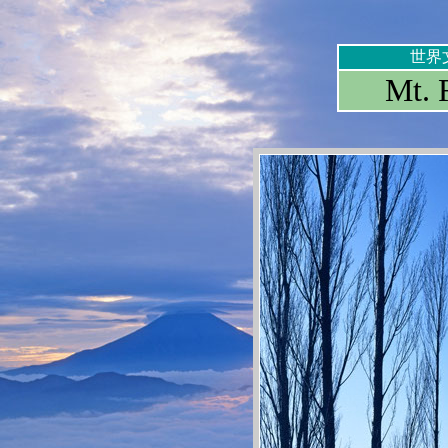
世界
Mt. 