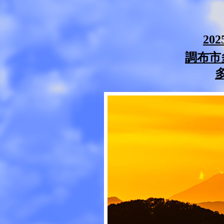
20
調布市