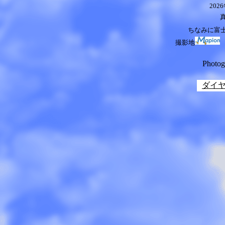
2026
ちなみに富士
撮影地
マ
Photo
ダイ