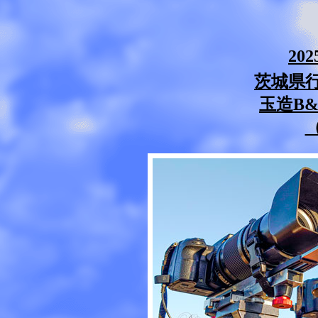
20
茨城県行
玉造B