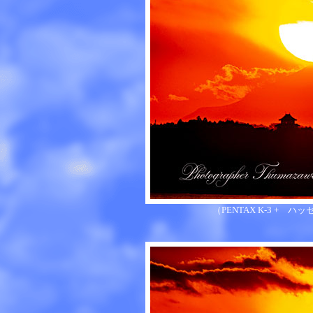
（PENTAX K-3 + ハッセル