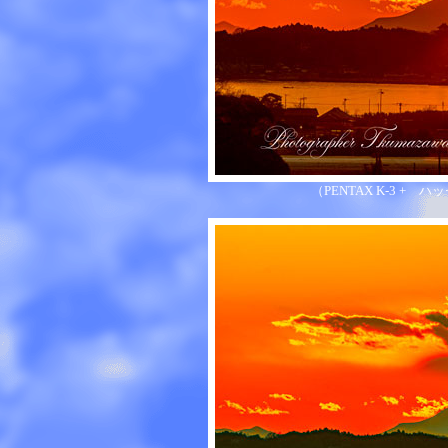
（PENTAX K-3 + ハッ