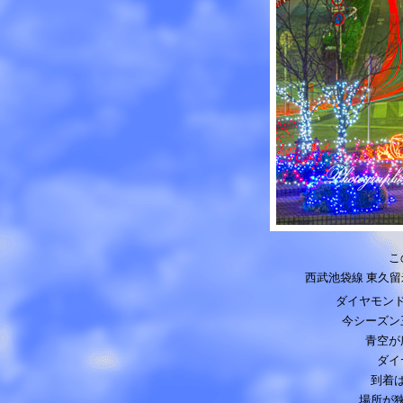
こ
西武池袋線 東久
ダイヤモン
今シーズン
青空が
ダイ
到着
場所が