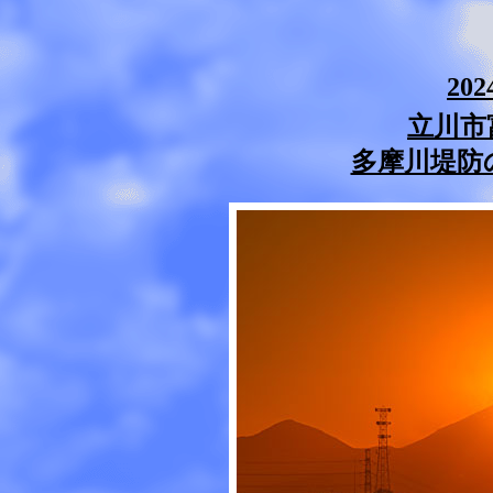
20
立川市
多摩川堤防