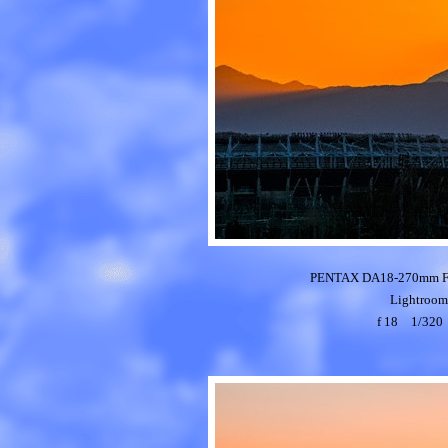
PENTAX DA18-270mm 
Light
f 18 1/32