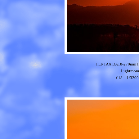
PENTAX DA18-270mm 
Light
f 18 1/32