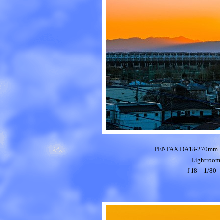
PENTAX DA18-270mm 
Light
f 18 1/8