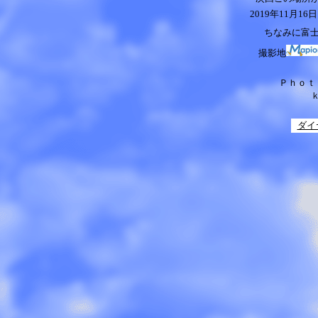
2019
年11月16
ちなみに富
撮影地
Ｐｈｏｔ
ダイ