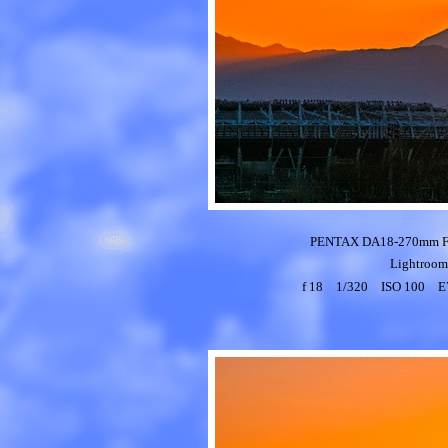
PENTAX DA18-270mm 
Light
f 18 1/320 ISO 100