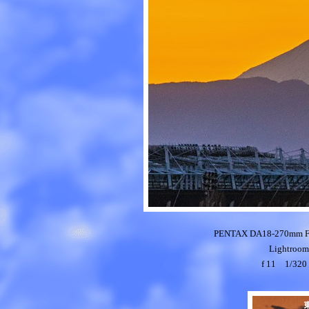
PENTAX DA18-270mm 
Light
f 11 1/3