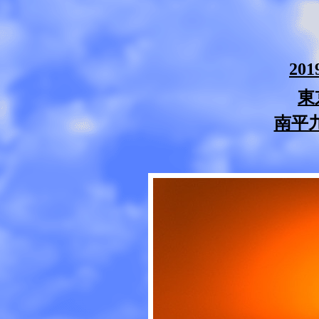
20
東
南平九