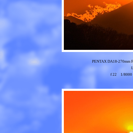
PENTAX DA18-270mm 
f 22 1/80