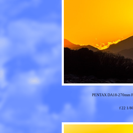
PENTAX DA18-270mm 
f 22 1/