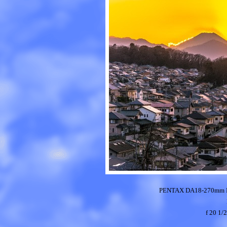
PENTAX DA18-270mm 
f 20 1/