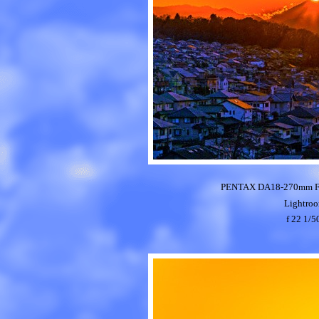
PENTAX DA18-270mm 
Lightr
f 22 1/