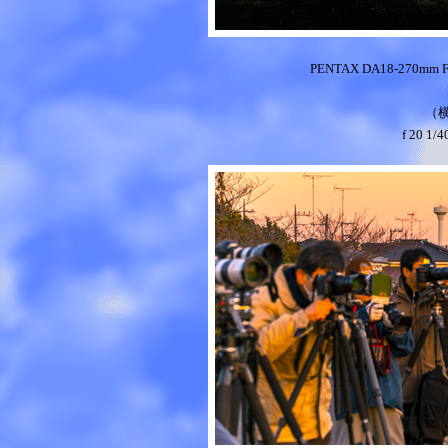
PENTAX DA18-270mm 
（
f 20 1/