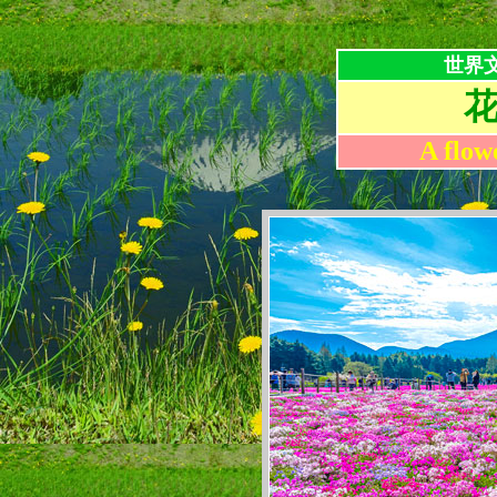
世界
A flow