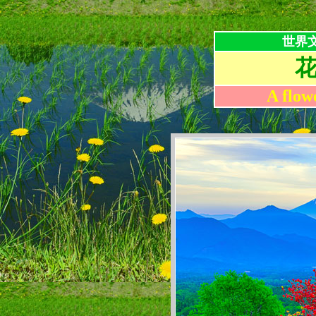
世界
A flow