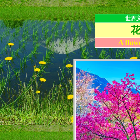
世界
A flow