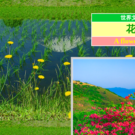
世界
A flow