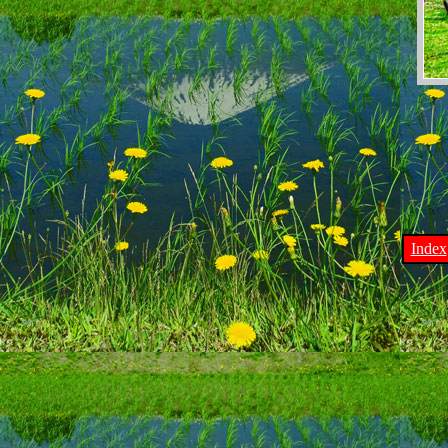
Index