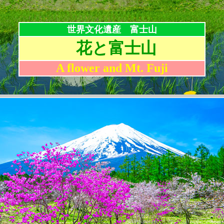
世界文化遺産 富士山
花と富士山
A flower and Mt. Fuji