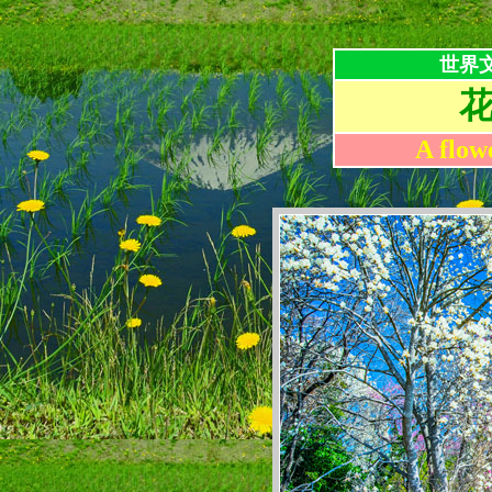
世界
A flow