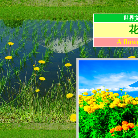
世界
A flow