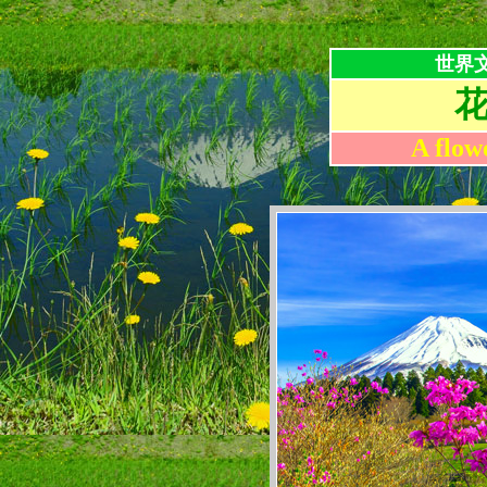
世界
A flow