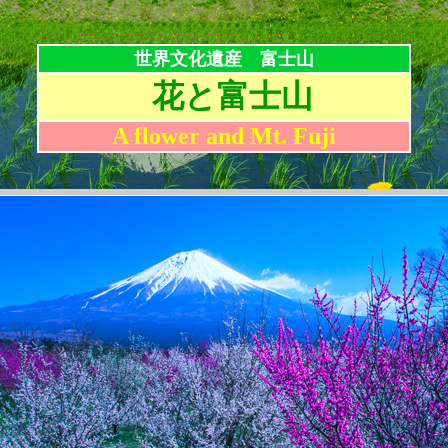
世界文化遺産 富士山
花と富士山
A flower and Mt. Fuji