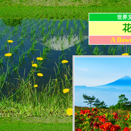
世界
A flow