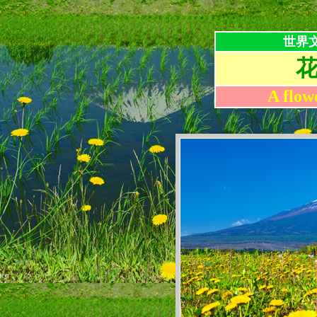
世界
A flow