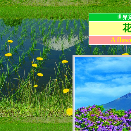
世界
A flow