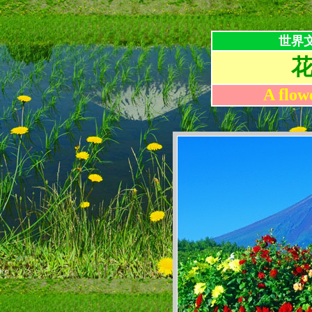
世界
A flow