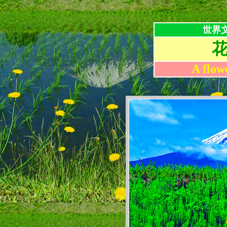
世界
A flow