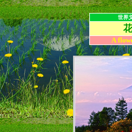
世界
A flow