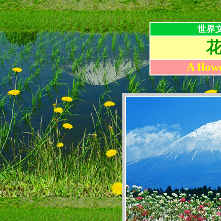
世界
A flow