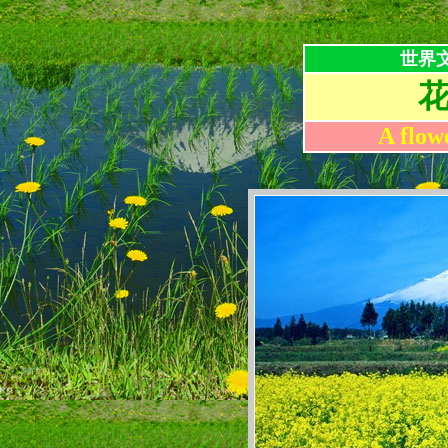
世界
A flow